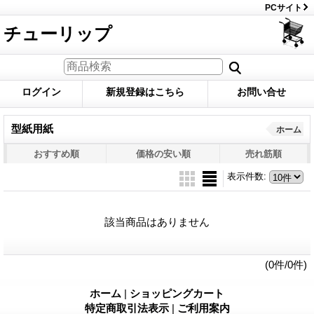
PCサイト
チューリップ
ログイン
新規登録はこちら
お問い合せ
型紙用紙
ホーム
おすすめ順
価格の安い順
売れ筋順
表示件数
:
該当商品はありません
(0件/0件)
ホーム
|
ショッピングカート
特定商取引法表示
|
ご利用案内